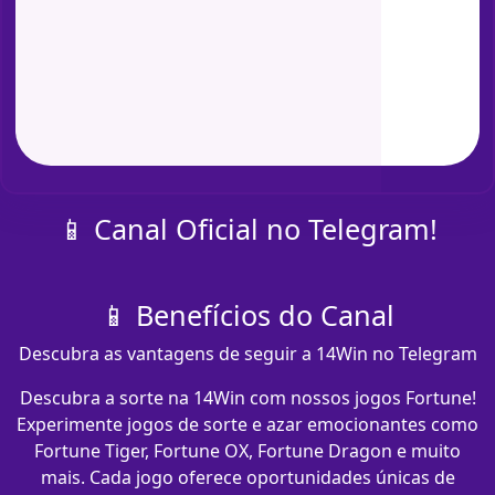
📱 Canal Oficial no Telegram!
📱 Benefícios do Canal
Descubra as vantagens de seguir a 14Win no Telegram
Descubra a sorte na 14Win com nossos jogos Fortune!
Experimente jogos de sorte e azar emocionantes como
Fortune Tiger, Fortune OX, Fortune Dragon e muito
mais. Cada jogo oferece oportunidades únicas de