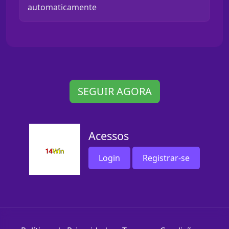
automaticamente
SEGUIR AGORA
Acessos
Login
Registrar-se