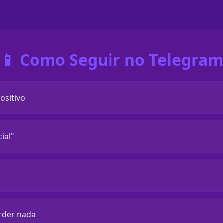
📱 Como Seguir no Telegram
ositivo
ial"
erder nada