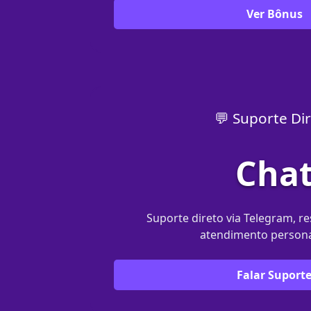
Ver Bônus
💬 Suporte Di
Cha
Suporte direto via Telegram, r
atendimento persona
Falar Suport