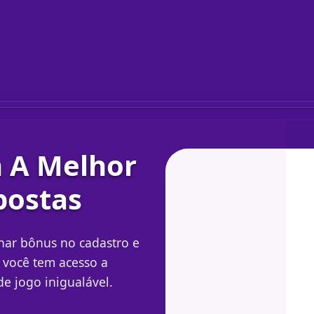
m A Melhor
postas
har bônus no cadastro e
 você tem acesso a
e jogo inigualável.