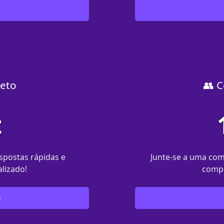
reto
👥 
t
espostas rápidas e
Junte-se a uma com
lizado!
compa
e