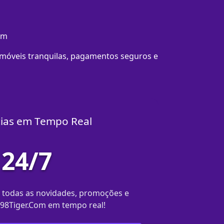
am
e móveis tranquilas, pagamentos seguros e
cias em Tempo Real
24/7
e todas as novidades, promoções e
998Tiger.Com em tempo real!