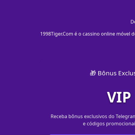
D
1998Tiger.Com é o cassino online móvel d
🎁 Bônus Exclu
VIP
Receba bônus exclusivos do Telegra
e códigos promocionai