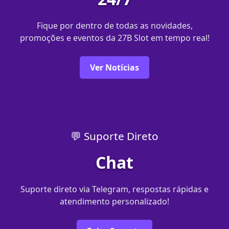
Fique por dentro de todas as novidades,
promoções e eventos da 27B Slot em tempo real!
Ver Notícias
💬 Suporte Direto
Chat
Suporte direto via Telegram, respostas rápidas e
atendimento personalizado!