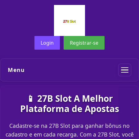
Login
Registrar-se
Menu
📱 27B Slot A Melhor
Plataforma de Apostas
Cadastre-se na 27B Slot para ganhar bônus no
cadastro e em cada recarga. Com a 27B Slot, você