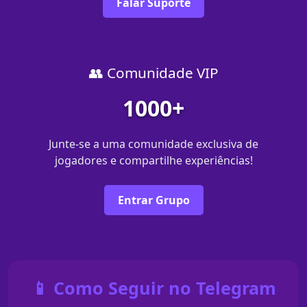
Falar Suporte
👥 Comunidade VIP
1000+
Junte-se a uma comunidade exclusiva de
jogadores e compartilhe experiências!
Entrar Grupo
📱 Como Seguir no Telegram