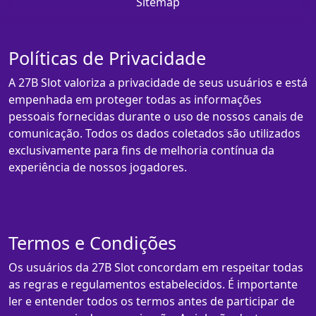
Sitemap
Políticas de Privacidade
A 27B Slot valoriza a privacidade de seus usuários e está
empenhada em proteger todas as informações
pessoais fornecidas durante o uso de nossos canais de
comunicação. Todos os dados coletados são utilizados
exclusivamente para fins de melhoria contínua da
experiência de nossos jogadores.
Termos e Condições
Os usuários da 27B Slot concordam em respeitar todas
as regras e regulamentos estabelecidos. É importante
ler e entender todos os termos antes de participar de