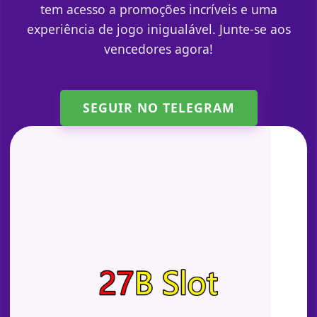
tem acesso a promoções incríveis e uma
experiência de jogo inigualável. Junte-se aos
vencedores agora!
SEGUIR NO TELEGRAM