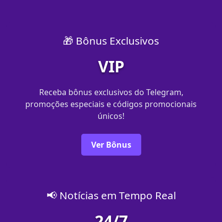
🎁 Bônus Exclusivos
VIP
Receba bônus exclusivos do Telegram,
promoções especiais e códigos promocionais
únicos!
Ver Bônus
📢 Notícias em Tempo Real
24/7