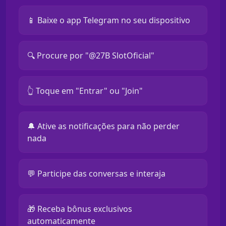
📱 Baixe o app Telegram no seu dispositivo
🔍 Procure por "@27B SlotOficial"
👆 Toque em "Entrar" ou "Join"
🔔 Ative as notificações para não perder
nada
💬 Participe das conversas e interaja
🎁 Receba bônus exclusivos
automaticamente