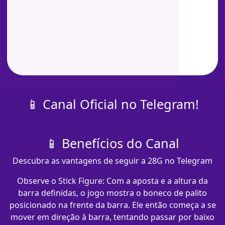
📱 Canal Oficial no Telegram!
📱 Benefícios do Canal
Descubra as vantagens de seguir a 28G no Telegram
Observe o Stick Figure: Com a aposta e a altura da
barra definidas, o jogo mostra o boneco de palito
posicionado na frente da barra. Ele então começa a se
mover em direção à barra, tentando passar por baixo