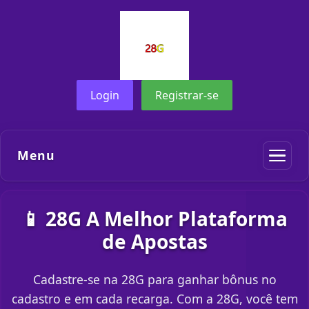
Login
Registrar-se
Menu
📱 28G A Melhor Plataforma
de Apostas
Cadastre-se na 28G para ganhar bônus no
cadastro e em cada recarga. Com a 28G, você tem