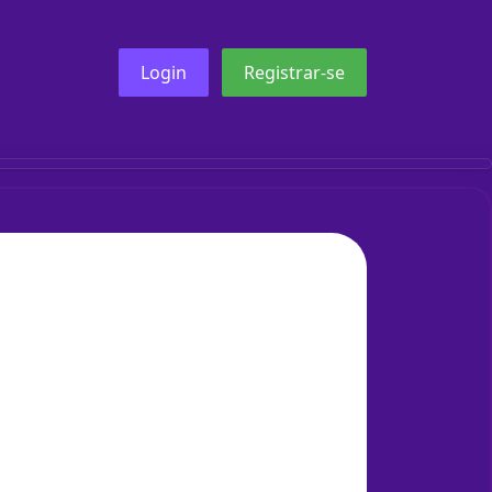
Login
Registrar-se