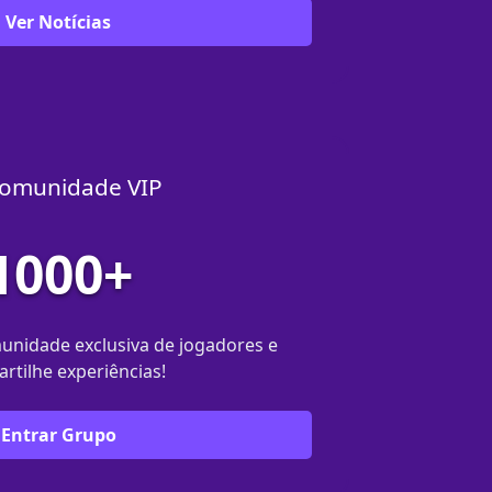
Ver Notícias
Comunidade VIP
1000+
unidade exclusiva de jogadores e
rtilhe experiências!
Entrar Grupo