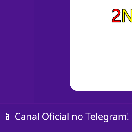
📱 Canal Oficial no Telegram!