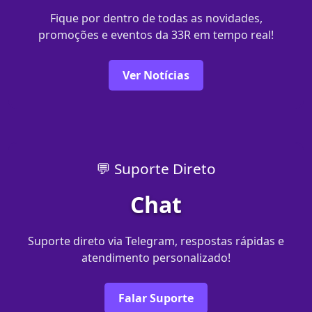
Fique por dentro de todas as novidades,
promoções e eventos da 33R em tempo real!
Ver Notícias
💬 Suporte Direto
Chat
Suporte direto via Telegram, respostas rápidas e
atendimento personalizado!
Falar Suporte