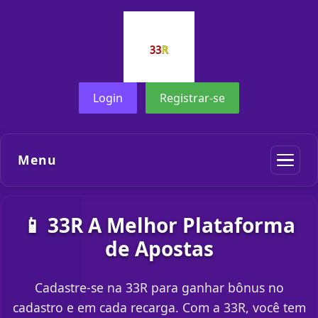
Login
Registrar-se
Menu
📱 33R A Melhor Plataforma
de Apostas
Cadastre-se na 33R para ganhar bônus no
cadastro e em cada recarga. Com a 33R, você tem