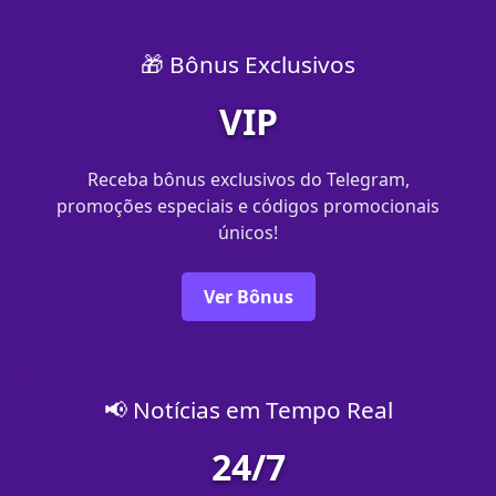
🎁 Bônus Exclusivos
VIP
Receba bônus exclusivos do Telegram,
promoções especiais e códigos promocionais
únicos!
Ver Bônus
📢 Notícias em Tempo Real
24/7