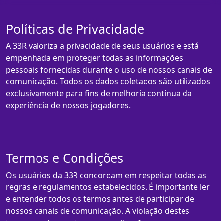
Políticas de Privacidade
A 33R valoriza a privacidade de seus usuários e está
empenhada em proteger todas as informações
pessoais fornecidas durante o uso de nossos canais de
comunicação. Todos os dados coletados são utilizados
exclusivamente para fins de melhoria contínua da
experiência de nossos jogadores.
Termos e Condições
Os usuários da 33R concordam em respeitar todas as
regras e regulamentos estabelecidos. É importante ler
e entender todos os termos antes de participar de
nossos canais de comunicação. A violação destes