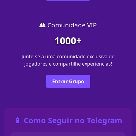
👥 Comunidade VIP
1000+
Junte-se a uma comunidade exclusiva de
jogadores e compartilhe experiências!
Entrar Grupo
📱 Como Seguir no Telegram