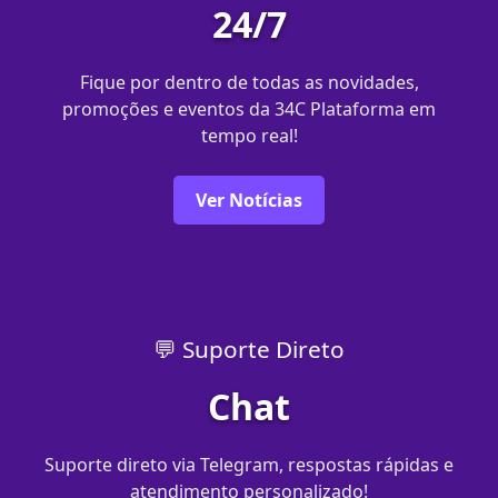
24/7
Fique por dentro de todas as novidades,
promoções e eventos da 34C Plataforma em
tempo real!
Ver Notícias
💬 Suporte Direto
Chat
Suporte direto via Telegram, respostas rápidas e
atendimento personalizado!