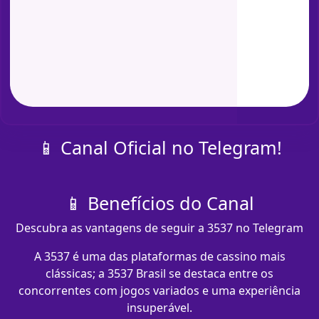
📱 Canal Oficial no Telegram!
📱 Benefícios do Canal
Descubra as vantagens de seguir a 3537 no Telegram
A 3537 é uma das plataformas de cassino mais
clássicas; a 3537 Brasil se destaca entre os
concorrentes com jogos variados e uma experiência
insuperável.