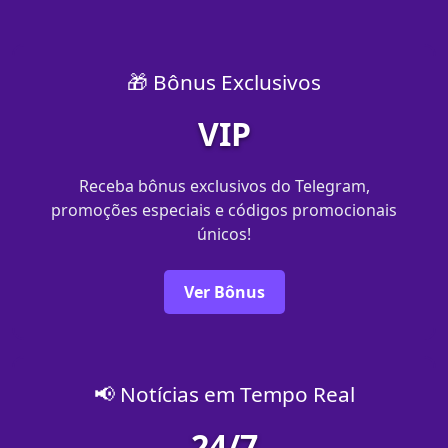
🎁 Bônus Exclusivos
VIP
Receba bônus exclusivos do Telegram,
promoções especiais e códigos promocionais
únicos!
Ver Bônus
📢 Notícias em Tempo Real
24/7