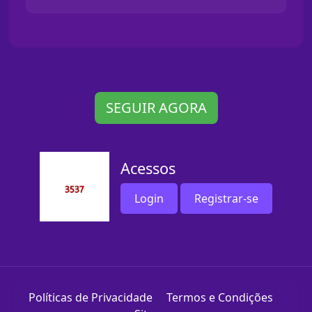
SEGUIR AGORA
Acessos
Login
Registrar-se
Políticas de Privacidade
Termos e Condições