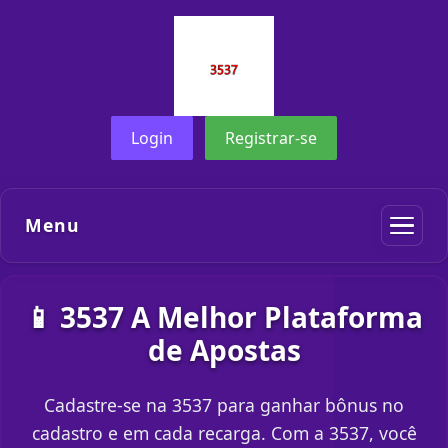
Login
Registrar-se
Menu
📱 3537 A Melhor Plataforma
de Apostas
Cadastre-se na 3537 para ganhar bônus no
cadastro e em cada recarga. Com a 3537, você