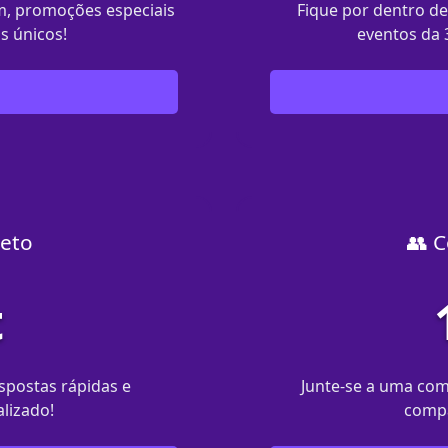
m, promoções especiais
Fique por dentro d
s únicos!
eventos da 
reto
👥 
t
espostas rápidas e
Junte-se a uma com
lizado!
compa