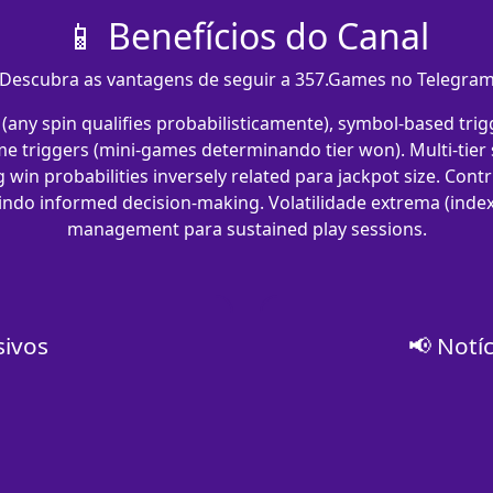
📱 Benefícios do Canal
Descubra as vantagens de seguir a 357.Games no Telegra
(any spin qualifies probabilisticamente), symbol-based trig
e triggers (mini-games determinando tier won). Multi-tie
 win probabilities inversely related para jackpot size. Contr
itindo informed decision-making. Volatilidade extrema (ind
management para sustained play sessions.
sivos
📢 Notí