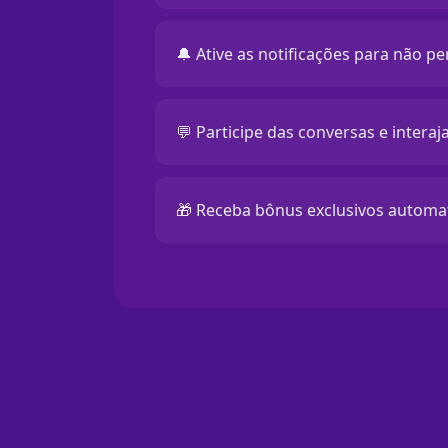
🔔 Ative as notificações para não p
💬 Participe das conversas e interaj
🎁 Receba bônus exclusivos autom