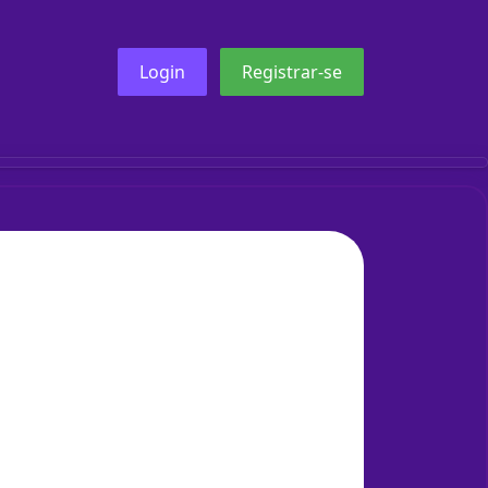
Login
Registrar-se