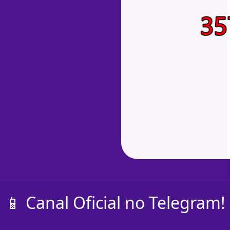
📱 Canal Oficial no Telegram!