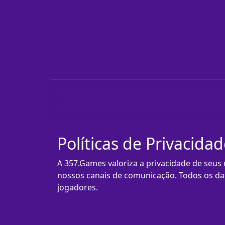
Políticas de Privacida
A 357.Games valoriza a privacidade de seu
nossos canais de comunicação. Todos os dad
jogadores.