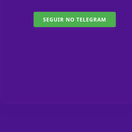
SEGUIR NO TELEGRAM