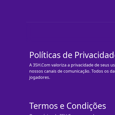
Políticas de Privacida
A 35H.Com valoriza a privacidade de seus 
nossos canais de comunicação. Todos os dad
jogadores.
Termos e Condições