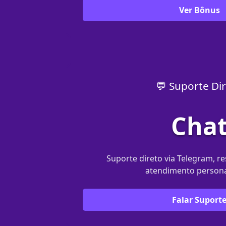
Ver Bônus
💬 Suporte Di
Cha
Suporte direto via Telegram, r
atendimento persona
Falar Suport