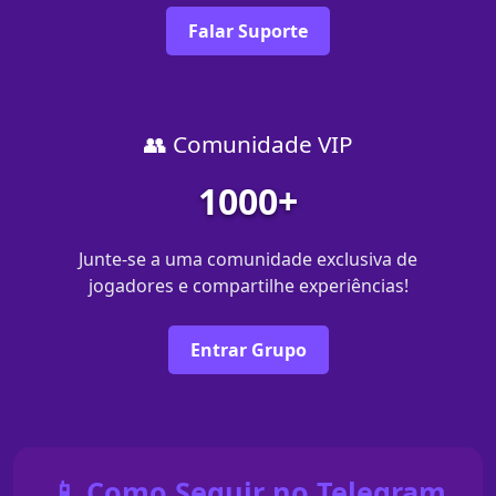
Falar Suporte
👥 Comunidade VIP
1000+
Junte-se a uma comunidade exclusiva de
jogadores e compartilhe experiências!
Entrar Grupo
📱 Como Seguir no Telegram