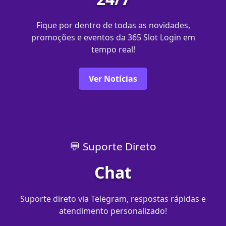
Fique por dentro de todas as novidades,
promoções e eventos da 365 Slot Login em
tempo real!
Ver Notícias
💬 Suporte Direto
Chat
Suporte direto via Telegram, respostas rápidas e
atendimento personalizado!