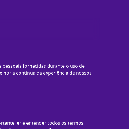
s pessoais fornecidas durante o uso de
elhoria contínua da experiência de nossos
rtante ler e entender todos os termos