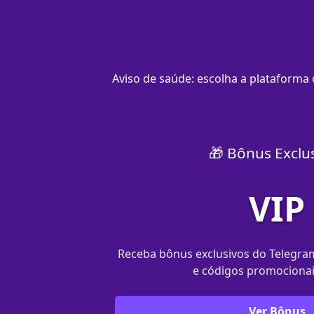
Aviso de saúde: escolha a plataforma o
🎁 Bônus Exclu
VIP
Receba bônus exclusivos do Telegra
e códigos promocionai
Ver Bônus