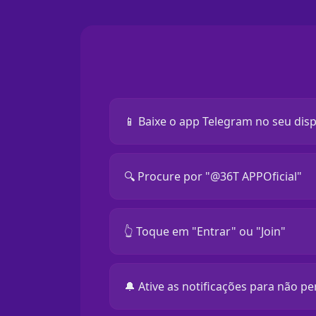
📱 Baixe o app Telegram no seu disp
🔍 Procure por "@36T APPOficial"
👆 Toque em "Entrar" ou "Join"
🔔 Ative as notificações para não p