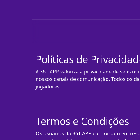
Políticas de Privacida
A 36T APP valoriza a privacidade de seus u
nossos canais de comunicação. Todos os dad
jogadores.
Termos e Condições
Os usuários da 36T APP concordam em respei