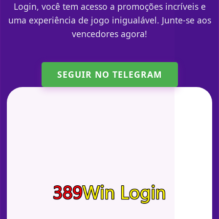
Login, você tem acesso a promoções incríveis e
uma experiência de jogo inigualável. Junte-se aos
vencedores agora!
SEGUIR NO TELEGRAM