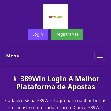
Login
Registrar-se
Menu
📱 389Win Login A Melhor
Plataforma de Apostas
Cadastre-se na 389Win Login para ganhar bônus
no cadastro e em cada recarga. Com a 389Win