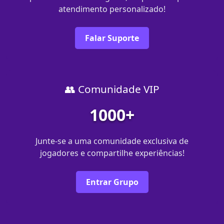
atendimento personalizado!
Falar Suporte
👥 Comunidade VIP
1000+
Junte-se a uma comunidade exclusiva de
jogadores e compartilhe experiências!
Entrar Grupo