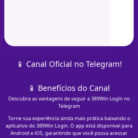
📱 Canal Oficial no Telegram!
📱 Benefícios do Canal
Descubra as vantagens de seguir a 389Win Login no
Telegram
Torne sua experiência ainda mais prática baixando o
aplicativo do 389Win Login. O app está disponível para
Android e iOS, garantindo que você possa acessar