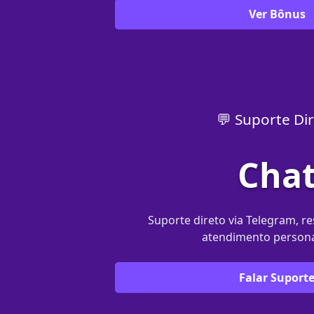
Ver Bônus
💬 Suporte Di
Cha
Suporte direto via Telegram, r
atendimento persona
Falar Suport