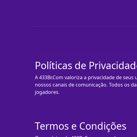
Políticas de Privacida
A 433Br.Com valoriza a privacidade de seus
nossos canais de comunicação. Todos os dad
jogadores.
Termos e Condições