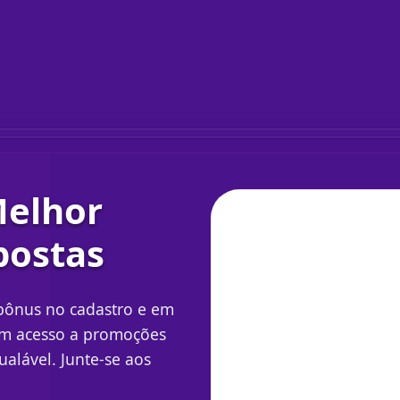
Melhor
postas
bônus no cadastro e em
em acesso a promoções
ualável. Junte-se aos