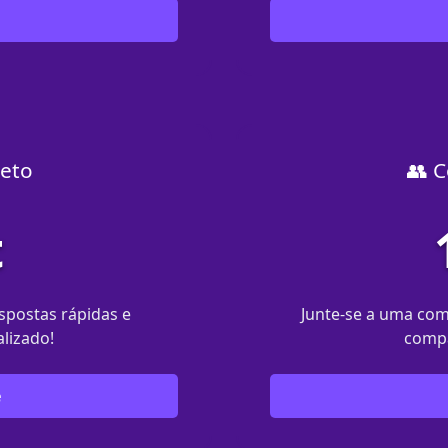
reto
👥 
t
espostas rápidas e
Junte-se a uma com
lizado!
compa
e