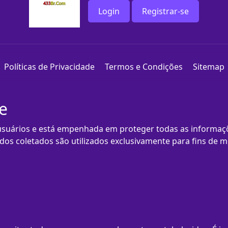
Login
Registrar-se
Políticas de Privacidade
Termos e Condições
Sitemap
de
 usuários e está empenhada em proteger todas as informaç
os coletados são utilizados exclusivamente para fins de m