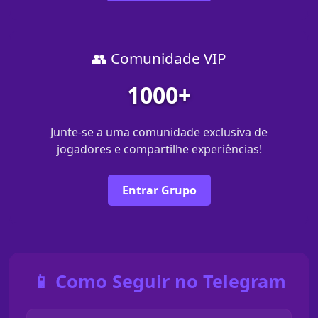
👥 Comunidade VIP
1000+
Junte-se a uma comunidade exclusiva de
jogadores e compartilhe experiências!
Entrar Grupo
📱 Como Seguir no Telegram