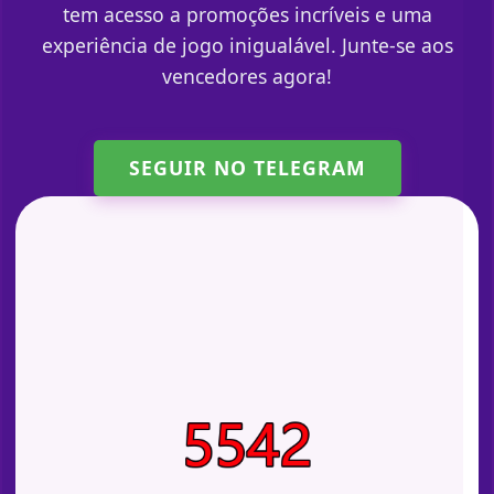
tem acesso a promoções incríveis e uma
experiência de jogo inigualável. Junte-se aos
vencedores agora!
SEGUIR NO TELEGRAM