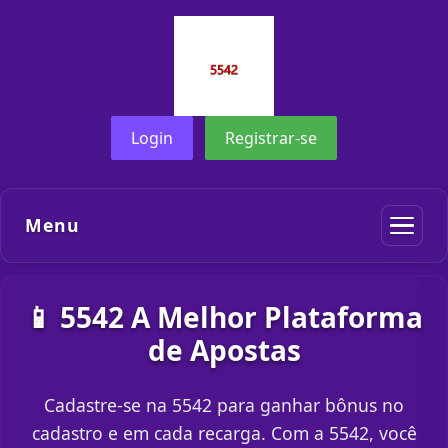
Login
Registrar-se
Menu
📱 5542 A Melhor Plataforma
de Apostas
Cadastre-se na 5542 para ganhar bônus no
cadastro e em cada recarga. Com a 5542, você