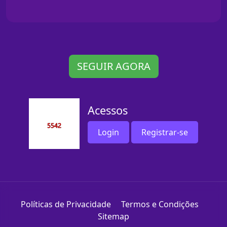
SEGUIR AGORA
Acessos
Login
Registrar-se
Políticas de Privacidade
Termos e Condições
Sitemap