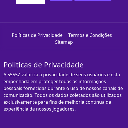
Políticas de Privacidade
Termos e Condições
Sitemap
Políticas de Privacidade
A 5555Z valoriza a privacidade de seus usuários e está
empenhada em proteger todas as informações
pessoais fornecidas durante o uso de nossos canais de
comunicação. Todos os dados coletados são utilizados
exclusivamente para fins de melhoria contínua da
experiência de nossos jogadores.