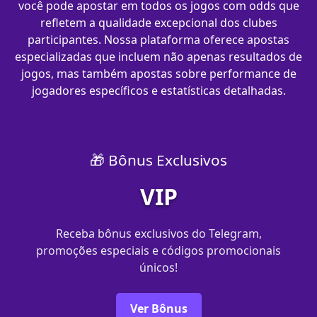
você pode apostar em todos os jogos com odds que
refletem a qualidade excepcional dos clubes
participantes. Nossa plataforma oferece apostas
especializadas que incluem não apenas resultados de
jogos, mas também apostas sobre performance de
jogadores específicos e estatísticas detalhadas.
🎁 Bônus Exclusivos
VIP
Receba bônus exclusivos do Telegram,
promoções especiais e códigos promocionais
únicos!
Ver Bônus