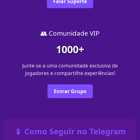
Falar Suporte
👥 Comunidade VIP
1000+
Junte-se a uma comunidade exclusiva de
jogadores e compartilhe experiências!
Entrar Grupo
📱 Como Seguir no Telegram