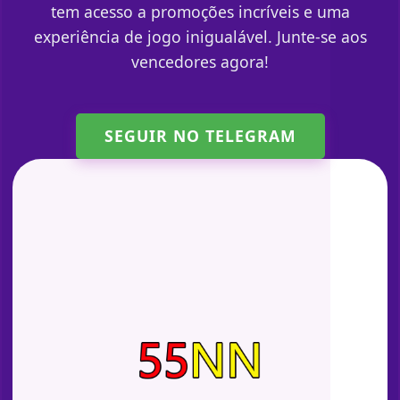
tem acesso a promoções incríveis e uma
experiência de jogo inigualável. Junte-se aos
vencedores agora!
SEGUIR NO TELEGRAM