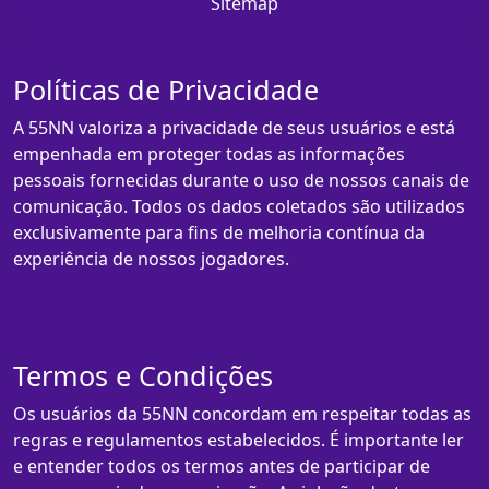
Sitemap
Políticas de Privacidade
A 55NN valoriza a privacidade de seus usuários e está
empenhada em proteger todas as informações
pessoais fornecidas durante o uso de nossos canais de
comunicação. Todos os dados coletados são utilizados
exclusivamente para fins de melhoria contínua da
experiência de nossos jogadores.
Termos e Condições
Os usuários da 55NN concordam em respeitar todas as
regras e regulamentos estabelecidos. É importante ler
e entender todos os termos antes de participar de