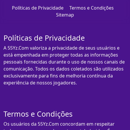
Políticas de Privacidade
Termos e Condições
Sitemap
Políticas de Privacidade
A 55Yz.Com valoriza a privacidade de seus usuários e
está empenhada em proteger todas as informações
pessoais fornecidas durante o uso de nossos canais de
comunicação. Todos os dados coletados são utilizados
exclusivamente para fins de melhoria contínua da
experiência de nossos jogadores.
Termos e Condições
Os usuários da 55Yz.Com concordam em respeitar