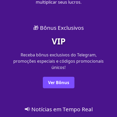
multiplicar seus lucros.
🎁 Bônus Exclusivos
VIP
Receba bônus exclusivos do Telegram,
promoções especiais e códigos promocionais
únicos!
Ver Bônus
📢 Notícias em Tempo Real