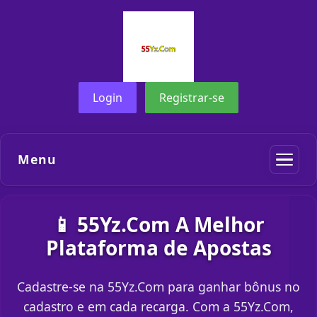
Login
Registrar-se
Menu
📱 55Yz.Com A Melhor
Plataforma de Apostas
Cadastre-se na 55Yz.Com para ganhar bônus no
cadastro e em cada recarga. Com a 55Yz.Com,