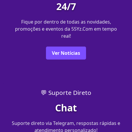
24/7
Fique por dentro de todas as novidades,
promoções e eventos da 55Yz.Com em tempo
real!
Ver Notícias
💬 Suporte Direto
Chat
Suporte direto via Telegram, respostas rápidas e
atendimento personalizado!