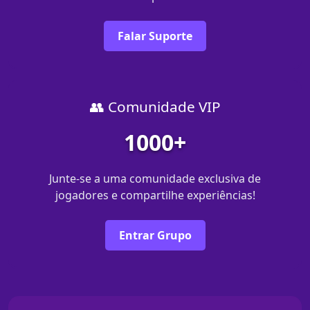
Falar Suporte
👥 Comunidade VIP
1000+
Junte-se a uma comunidade exclusiva de
jogadores e compartilhe experiências!
Entrar Grupo