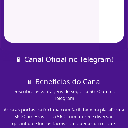
📱 Canal Oficial no Telegram!
📱 Benefícios do Canal
Descubra as vantagens de seguir a 56D.Com no
Telegram
Abra as portas da fortuna com facilidade na plataforma
56D.Com Brasil — a 56D.Com oferece diversão
garantida e lucros fáceis com apenas um clique.