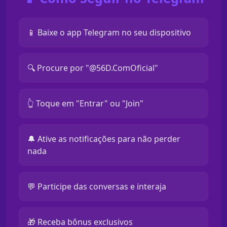
📱 Baixe o app Telegram no seu dispositivo
🔍 Procure por "@56D.ComOficial"
👆 Toque em "Entrar" ou "Join"
🔔 Ative as notificações para não perder
nada
💬 Participe das conversas e interaja
🎁 Receba bônus exclusivos