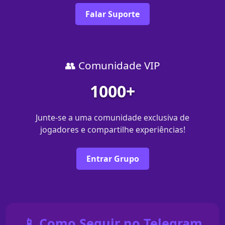
Falar Suporte
👥 Comunidade VIP
1000+
Junte-se a uma comunidade exclusiva de
jogadores e compartilhe experiências!
Entrar Grupo
📱 Como Seguir no Telegram