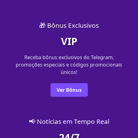
🎁 Bônus Exclusivos
VIP
Receba bônus exclusivos do Telegram,
promoções especiais e códigos promocionais
únicos!
Ver Bônus
📢 Notícias em Tempo Real
24/7