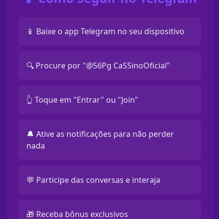
📱 Baixe o app Telegram no seu dispositivo
🔍 Procure por "@56Pg CaSSinoOficial"
👆 Toque em "Entrar" ou "Join"
🔔 Ative as notificações para não perder
nada
💬 Participe das conversas e interaja
🎁 Receba bônus exclusivos