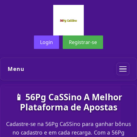
Login
Registrar-se
Menu
📱 56Pg CaSSino A Melhor
Plataforma de Apostas
Cadastre-se na 56Pg CaSSino para ganhar bônus
no cadastro e em cada recarga. Com a 56Pg