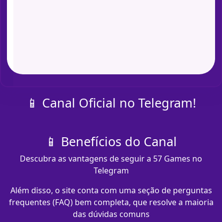
📱 Canal Oficial no Telegram!
📱 Benefícios do Canal
Descubra as vantagens de seguir a 57 Games no
Telegram
Além disso, o site conta com uma seção de perguntas
frequentes (FAQ) bem completa, que resolve a maioria
das dúvidas comuns