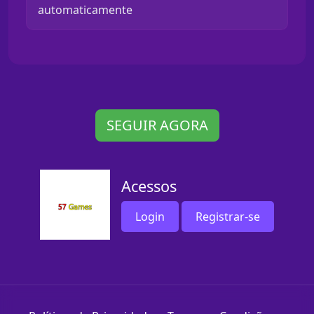
automaticamente
SEGUIR AGORA
Acessos
Login
Registrar-se