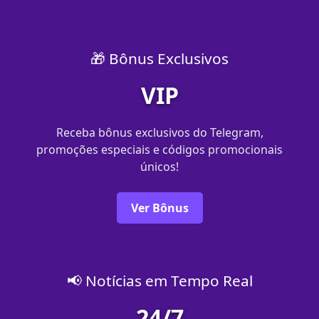
🎁 Bônus Exclusivos
VIP
Receba bônus exclusivos do Telegram,
promoções especiais e códigos promocionais
únicos!
Ver Bônus
📢 Notícias em Tempo Real
24/7