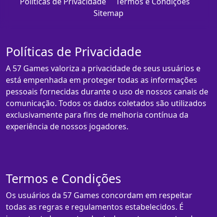
Políticas de Privacidade
Termos e Condições
Sitemap
Políticas de Privacidade
A 57 Games valoriza a privacidade de seus usuários e
está empenhada em proteger todas as informações
pessoais fornecidas durante o uso de nossos canais de
comunicação. Todos os dados coletados são utilizados
exclusivamente para fins de melhoria contínua da
experiência de nossos jogadores.
Termos e Condições
Os usuários da 57 Games concordam em respeitar
todas as regras e regulamentos estabelecidos. É