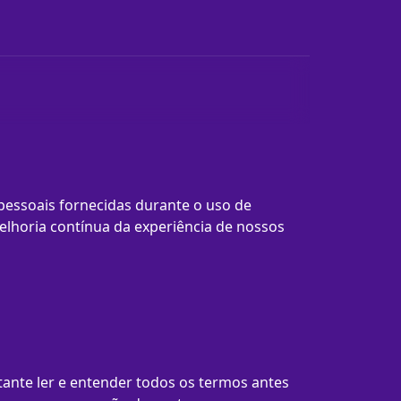
pessoais fornecidas durante o uso de
elhoria contínua da experiência de nossos
ante ler e entender todos os termos antes