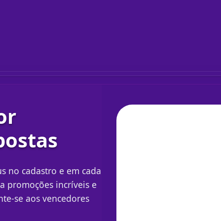
or
postas
us no cadastro e em cada
a promoções incríveis e
unte-se aos vencedores