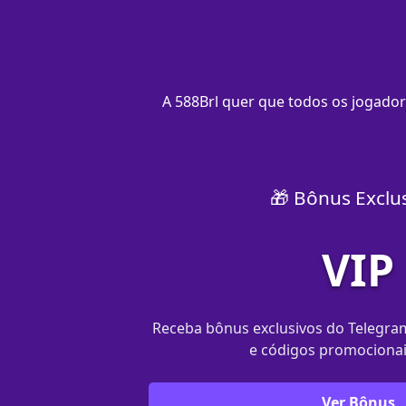
A 588Brl quer que todos os jogador
🎁 Bônus Exclu
VIP
Receba bônus exclusivos do Telegra
e códigos promocionai
Ver Bônus