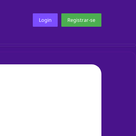
Login
Registrar-se