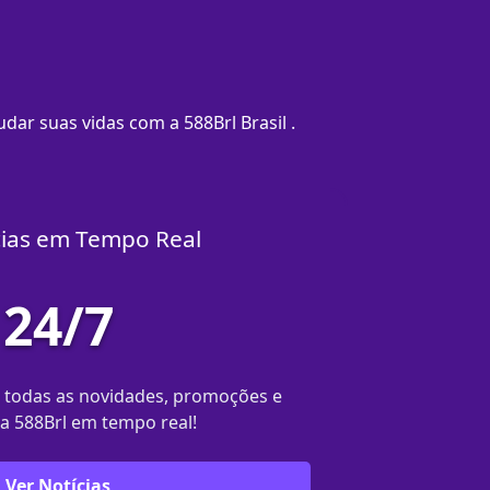
ar suas vidas com a 588Brl Brasil .
cias em Tempo Real
24/7
e todas as novidades, promoções e
a 588Brl em tempo real!
Ver Notícias