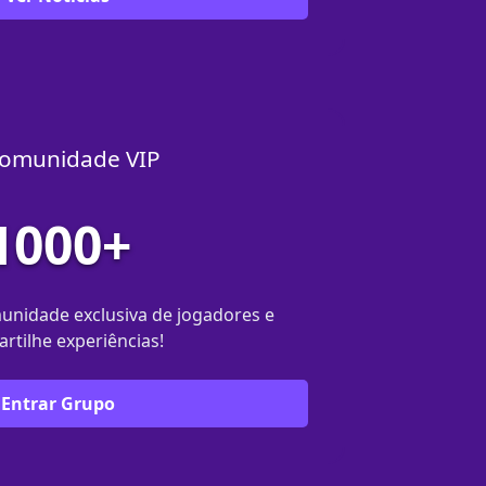
Comunidade VIP
1000+
unidade exclusiva de jogadores e
rtilhe experiências!
Entrar Grupo