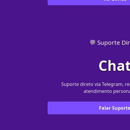
💬 Suporte Di
Cha
Suporte direto via Telegram, r
atendimento persona
Falar Suport