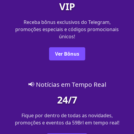
VIP
Receba bônus exclusivos do Telegram,
promoções especiais e códigos promocionais
únicos!
Ver Bônus
📢 Notícias em Tempo Real
24/7
Fique por dentro de todas as novidades,
promoções e eventos da 59Brl em tempo real!