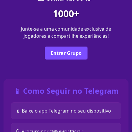
1000+
Junte-se a uma comunidade exclusiva de
jogadores e compartilhe experiências!
Entrar Grupo
📱 Como Seguir no Telegram
📱 Baixe o app Telegram no seu dispositivo
🔍 Procure por "@59BrlOficial"