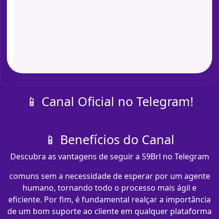
📱 Canal Oficial no Telegram!
📱 Benefícios do Canal
Descubra as vantagens de seguir a 59Brl no Telegram
comuns sem a necessidade de esperar por um agente
humano, tornando todo o processo mais ágil e
eficiente. Por fim, é fundamental realçar a importância
de um bom suporte ao cliente em qualquer plataforma