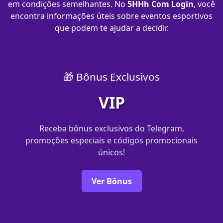
em condições semelhantes. No
5HHh Com Login
, você
encontra informações úteis sobre eventos esportivos
que podem te ajudar a decidir.
🎁 Bônus Exclusivos
VIP
Receba bônus exclusivos do Telegram,
promoções especiais e códigos promocionais
únicos!
Ver Bônus