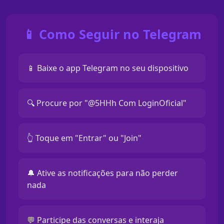
📱 Como Seguir no Telegram
📱 Baixe o app Telegram no seu dispositivo
🔍 Procure por "@5HHh Com LoginOficial"
👆 Toque em "Entrar" ou "Join"
🔔 Ative as notificações para não perder
nada
💬 Participe das conversas e interaja