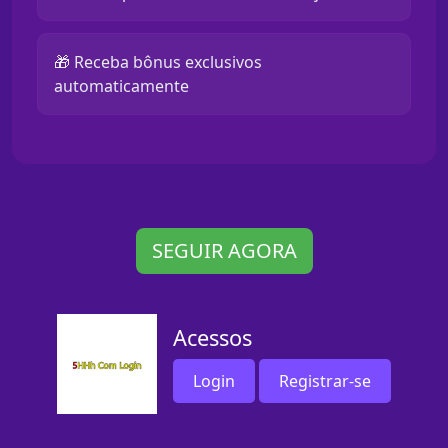
🎁 Receba bônus exclusivos
automaticamente
SEGUIR AGORA
Acessos
Login
Registrar-se