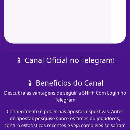
📱 Canal Oficial no Telegram!
📱 Benefícios do Canal
Descubra as vantagens de seguir a 5HHh Com Login no
Telegram
Conhecimento é poder nas apostas esportivas. Antes
de apostar, pesquise sobre os times ou jogadores,
confira estatísticas recentes e veja como eles se saíram