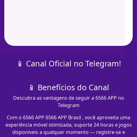
📱 Canal Oficial no Telegram!
📱 Benefícios do Canal
Descubra as vantagens de seguir a 6566 APP no
Telegram
Com o 6566 APP 6566 APP Brasil , você aproveita uma
experiência móvel otimizada, suporte 24 horas e jogos
disponíveis a qualquer momento — registre-se e