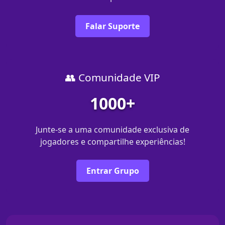
Falar Suporte
👥 Comunidade VIP
1000+
Junte-se a uma comunidade exclusiva de
jogadores e compartilhe experiências!
Entrar Grupo