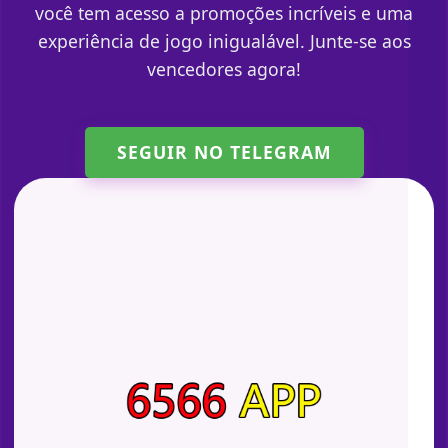
você tem acesso a promoções incríveis e uma
experiência de jogo inigualável. Junte-se aos
vencedores agora!
SEGUIR NO TELEGRAM