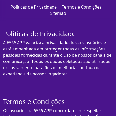
Políticas de Privacidade
Termos e Condições
Sitemap
Políticas de Privacidade
A 6566 APP valoriza a privacidade de seus usuários e
está empenhada em proteger todas as informações
pessoais fornecidas durante o uso de nossos canais de
comunicação. Todos os dados coletados são utilizados
exclusivamente para fins de melhoria contínua da
experiência de nossos jogadores.
Termos e Condições
Os usuários da 6566 APP concordam em respeitar