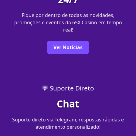
Fique por dentro de todas as novidades,
promoções e eventos da 65X Casino em tempo
real!
Ver Notícias
💬 Suporte Direto
Chat
Suporte direto via Telegram, respostas rápidas e
atendimento personalizado!