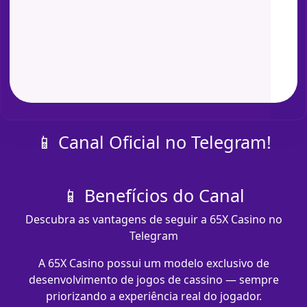
📱 Canal Oficial no Telegram!
📱 Benefícios do Canal
Descubra as vantagens de seguir a 65X Casino no
Telegram
A 65X Casino possui um modelo exclusivo de
desenvolvimento de jogos de cassino — sempre
priorizando a experiência real do jogador.