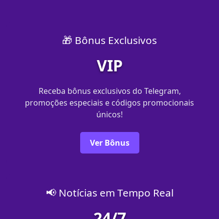
🎁 Bônus Exclusivos
VIP
Receba bônus exclusivos do Telegram,
promoções especiais e códigos promocionais
únicos!
Ver Bônus
📢 Notícias em Tempo Real
24/7