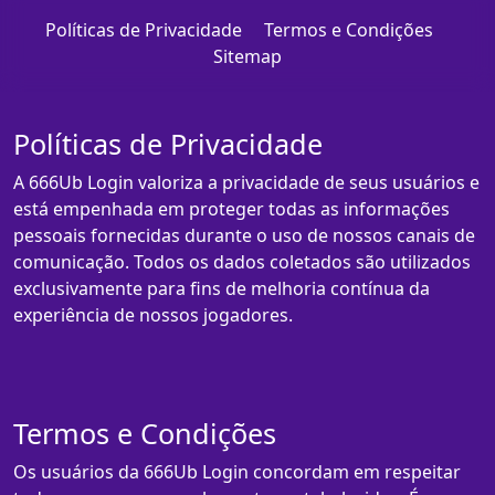
Políticas de Privacidade
Termos e Condições
Sitemap
Políticas de Privacidade
A 666Ub Login valoriza a privacidade de seus usuários e
está empenhada em proteger todas as informações
pessoais fornecidas durante o uso de nossos canais de
comunicação. Todos os dados coletados são utilizados
exclusivamente para fins de melhoria contínua da
experiência de nossos jogadores.
Termos e Condições
Os usuários da 666Ub Login concordam em respeitar