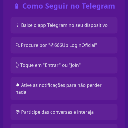
📱 Como Seguir no Telegram
📱 Baixe o app Telegram no seu dispositivo
🔍 Procure por "@666Ub LoginOficial"
👆 Toque em "Entrar" ou "Join"
🔔 Ative as notificações para não perder
nada
💬 Participe das conversas e interaja