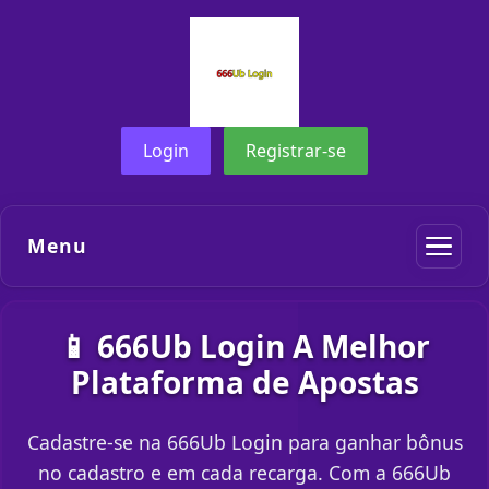
Login
Registrar-se
Menu
📱 666Ub Login A Melhor
Plataforma de Apostas
Cadastre-se na 666Ub Login para ganhar bônus
no cadastro e em cada recarga. Com a 666Ub