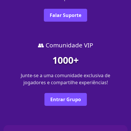
Falar Suporte
👥 Comunidade VIP
1000+
Junte-se a uma comunidade exclusiva de
jogadores e compartilhe experiências!
Entrar Grupo