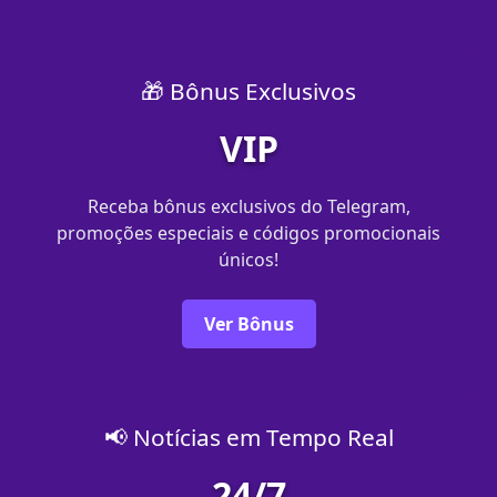
🎁 Bônus Exclusivos
VIP
Receba bônus exclusivos do Telegram,
promoções especiais e códigos promocionais
únicos!
Ver Bônus
📢 Notícias em Tempo Real
24/7