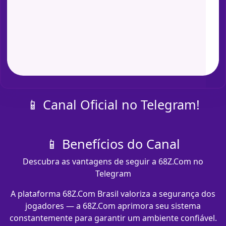
📱 Canal Oficial no Telegram!
📱 Benefícios do Canal
Descubra as vantagens de seguir a 68Z.Com no
Telegram
A plataforma 68Z.Com Brasil valoriza a segurança dos
jogadores — a 68Z.Com aprimora seu sistema
constantemente para garantir um ambiente confiável.