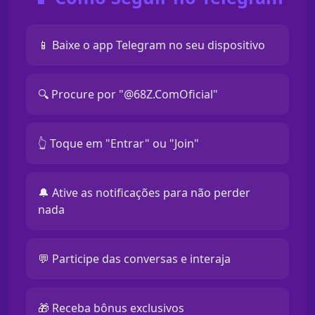
📱 Baixe o app Telegram no seu dispositivo
🔍 Procure por "@68Z.ComOficial"
👆 Toque em "Entrar" ou "Join"
🔔 Ative as notificações para não perder
nada
💬 Participe das conversas e interaja
🎁 Receba bônus exclusivos