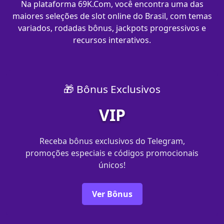
Na plataforma 69K.Com, você encontra uma das
maiores seleções de slot online do Brasil, com temas
variados, rodadas bônus, jackpots progressivos e
recursos interativos.
🎁 Bônus Exclusivos
VIP
Receba bônus exclusivos do Telegram,
promoções especiais e códigos promocionais
únicos!
Ver Bônus