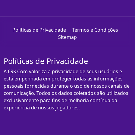
Políticas de Privacidade
Termos e Condições
Sitemap
Políticas de Privacidade
A 69K.Com valoriza a privacidade de seus usuários e
está empenhada em proteger todas as informações
pessoais fornecidas durante o uso de nossos canais de
comunicação. Todos os dados coletados são utilizados
exclusivamente para fins de melhoria contínua da
experiência de nossos jogadores.