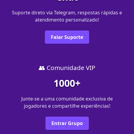
Suporte direto via Telegram, respostas rápidas e
atendimento personalizado!
Falar Suporte
👥 Comunidade VIP
1000+
Junte-se a uma comunidade exclusiva de
jogadores e compartilhe experiências!
Entrar Grupo