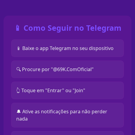
📱 Como Seguir no Telegram
📱 Baixe o app Telegram no seu dispositivo
🔍 Procure por "@69K.ComOficial"
👆 Toque em "Entrar" ou "Join"
🔔 Ative as notificações para não perder
nada