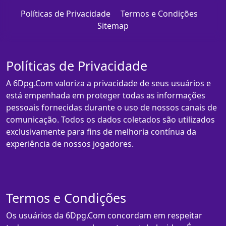
Políticas de Privacidade
Termos e Condições
Sitemap
Políticas de Privacidade
A 6Dpg.Com valoriza a privacidade de seus usuários e
está empenhada em proteger todas as informações
pessoais fornecidas durante o uso de nossos canais de
comunicação. Todos os dados coletados são utilizados
exclusivamente para fins de melhoria contínua da
experiência de nossos jogadores.
Termos e Condições
Os usuários da 6Dpg.Com concordam em respeitar