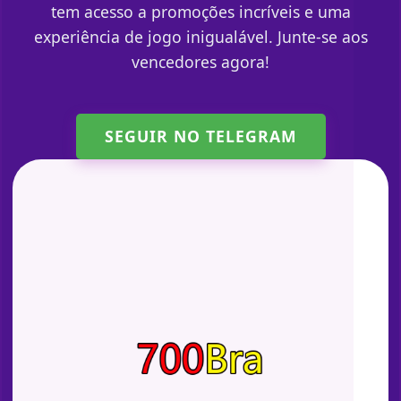
tem acesso a promoções incríveis e uma
experiência de jogo inigualável. Junte-se aos
vencedores agora!
SEGUIR NO TELEGRAM