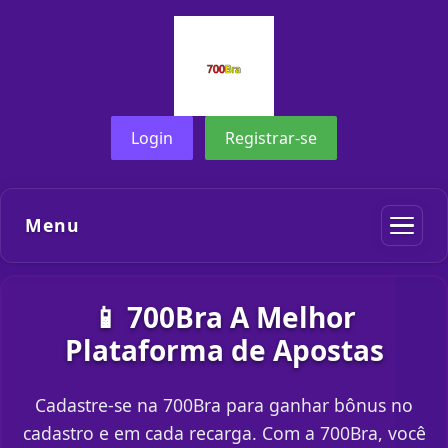
Login
Registrar-se
Menu
📱 700Bra A Melhor
Plataforma de Apostas
Cadastre-se na 700Bra para ganhar bônus no
cadastro e em cada recarga. Com a 700Bra, você