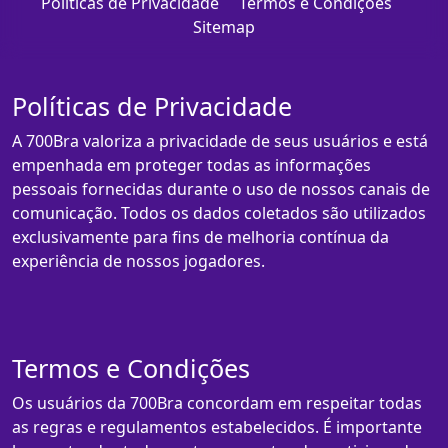
Políticas de Privacidade
Termos e Condições
Sitemap
Políticas de Privacidade
A 700Bra valoriza a privacidade de seus usuários e está
empenhada em proteger todas as informações
pessoais fornecidas durante o uso de nossos canais de
comunicação. Todos os dados coletados são utilizados
exclusivamente para fins de melhoria contínua da
experiência de nossos jogadores.
Termos e Condições
Os usuários da 700Bra concordam em respeitar todas
as regras e regulamentos estabelecidos. É importante