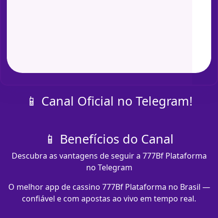
📱 Canal Oficial no Telegram!
📱 Benefícios do Canal
Descubra as vantagens de seguir a 777Bf Plataforma
no Telegram
O melhor app de cassino 777Bf Plataforma no Brasil —
confiável e com apostas ao vivo em tempo real.