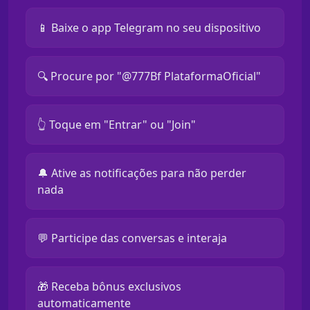
📱 Baixe o app Telegram no seu dispositivo
🔍 Procure por "@777Bf PlataformaOficial"
👆 Toque em "Entrar" ou "Join"
🔔 Ative as notificações para não perder
nada
💬 Participe das conversas e interaja
🎁 Receba bônus exclusivos
automaticamente