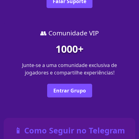
Falar Suporte
👥 Comunidade VIP
1000+
Junte-se a uma comunidade exclusiva de
jogadores e compartilhe experiências!
Entrar Grupo
📱 Como Seguir no Telegram