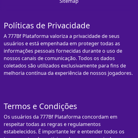
Sitemap
Políticas de Privacidade
A 777Bf Plataforma valoriza a privacidade de seus
usuários e está empenhada em proteger todas as
informações pessoais fornecidas durante o uso de
nossos canais de comunicação. Todos os dados
coletados são utilizados exclusivamente para fins de
melhoria contínua da experiência de nossos jogadores.
Termos e Condições
Os usuários da 777Bf Plataforma concordam em
respeitar todas as regras e regulamentos
estabelecidos. É importante ler e entender todos os