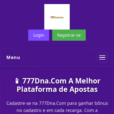
Login
Registrar-se
Menu
📱 777Dna.Com A Melhor
Plataforma de Apostas
Cadastre-se na 777Dna.Com para ganhar bônus
no cadastro e em cada recarga. Com a