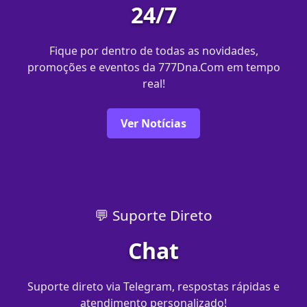
24/7
Fique por dentro de todas as novidades,
promoções e eventos da 777Dna.Com em tempo
real!
Ver Notícias
💬 Suporte Direto
Chat
Suporte direto via Telegram, respostas rápidas e
atendimento personalizado!