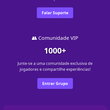
Falar Suporte
👥 Comunidade VIP
1000+
Junte-se a uma comunidade exclusiva de
jogadores e compartilhe experiências!
Entrar Grupo