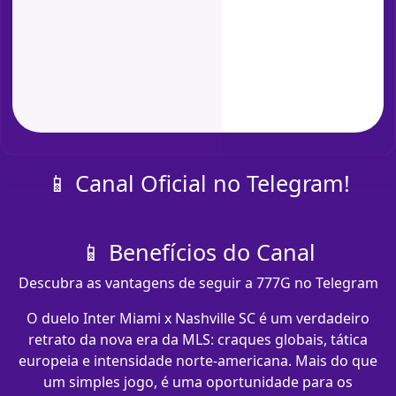
📱 Canal Oficial no Telegram!
📱 Benefícios do Canal
Descubra as vantagens de seguir a 777G no Telegram
O duelo Inter Miami x Nashville SC é um verdadeiro
retrato da nova era da MLS: craques globais, tática
europeia e intensidade norte-americana. Mais do que
um simples jogo, é uma oportunidade para os