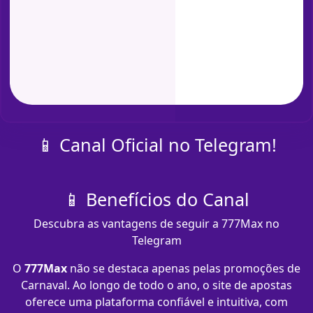
📱 Canal Oficial no Telegram!
📱 Benefícios do Canal
Descubra as vantagens de seguir a 777Max no
Telegram
O
777Max
não se destaca apenas pelas promoções de
Carnaval. Ao longo de todo o ano, o site de apostas
oferece uma plataforma confiável e intuitiva, com