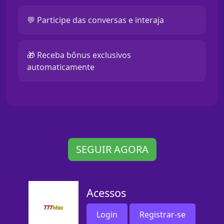
💬 Participe das conversas e interaja
🎁 Receba bônus exclusivos
automaticamente
SEGUIR AGORA
Acessos
Login
Registrar-se