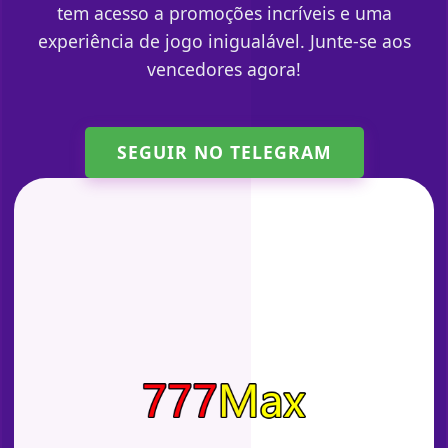
tem acesso a promoções incríveis e uma
experiência de jogo inigualável. Junte-se aos
vencedores agora!
SEGUIR NO TELEGRAM