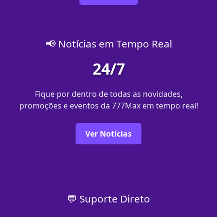
📢 Notícias em Tempo Real
24/7
Fique por dentro de todas as novidades,
promoções e eventos da 777Max em tempo real!
Ver Notícias
💬 Suporte Direto