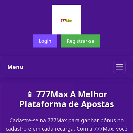
Login
Registrar-se
Menu
📱 777Max A Melhor
Plataforma de Apostas
Cadastre-se na 777Max para ganhar bônus no
cadastro e em cada recarga. Com a 777Max, você