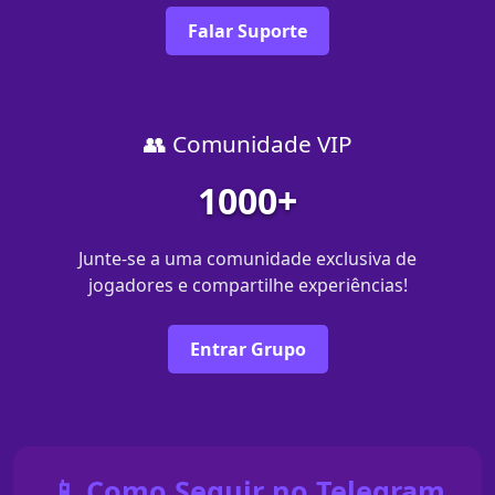
Falar Suporte
👥 Comunidade VIP
1000+
Junte-se a uma comunidade exclusiva de
jogadores e compartilhe experiências!
Entrar Grupo
📱 Como Seguir no Telegram