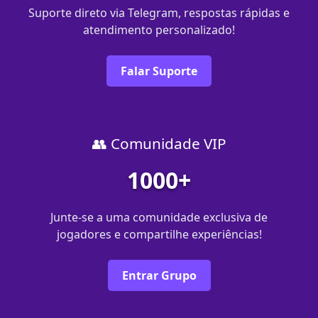
Suporte direto via Telegram, respostas rápidas e
atendimento personalizado!
Falar Suporte
👥 Comunidade VIP
1000+
Junte-se a uma comunidade exclusiva de
jogadores e compartilhe experiências!
Entrar Grupo