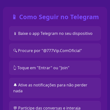
📱 Como Seguir no Telegram
📱 Baixe o app Telegram no seu dispositivo
🔍 Procure por "@777Vip.ComOficial"
👆 Toque em "Entrar" ou "Join"
🔔 Ative as notificações para não perder
nada
💬 Participe das conversas e interaja