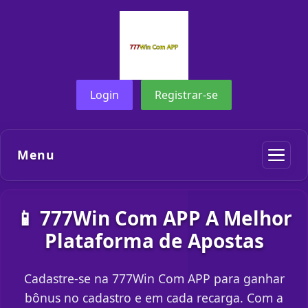
Login
Registrar-se
Menu
📱 777Win Com APP A Melhor
Plataforma de Apostas
Cadastre-se na 777Win Com APP para ganhar
bônus no cadastro e em cada recarga. Com a