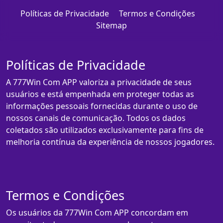
Políticas de Privacidade
Termos e Condições
Sitemap
Políticas de Privacidade
A 777Win Com APP valoriza a privacidade de seus
usuários e está empenhada em proteger todas as
informações pessoais fornecidas durante o uso de
nossos canais de comunicação. Todos os dados
coletados são utilizados exclusivamente para fins de
melhoria contínua da experiência de nossos jogadores.
Termos e Condições
Os usuários da 777Win Com APP concordam em