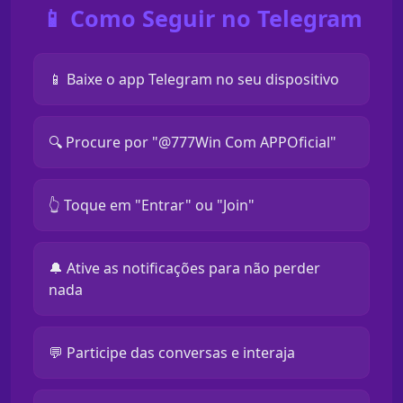
📱 Como Seguir no Telegram
📱 Baixe o app Telegram no seu dispositivo
🔍 Procure por "@777Win Com APPOficial"
👆 Toque em "Entrar" ou "Join"
🔔 Ative as notificações para não perder
nada
💬 Participe das conversas e interaja