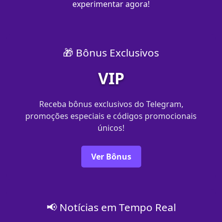
experimentar agora!
🎁 Bônus Exclusivos
VIP
Receba bônus exclusivos do Telegram,
promoções especiais e códigos promocionais
únicos!
Ver Bônus
📢 Notícias em Tempo Real