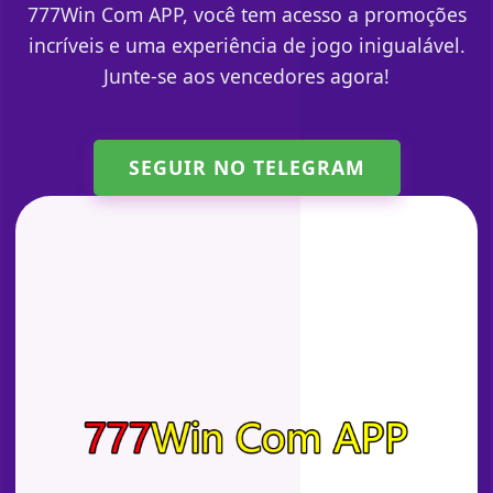
777Win Com APP, você tem acesso a promoções
incríveis e uma experiência de jogo inigualável.
Junte-se aos vencedores agora!
SEGUIR NO TELEGRAM