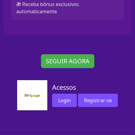
🎁 Receba bônus exclusivos
automaticamente
SEGUIR AGORA
Acessos
Login
Registrar-se