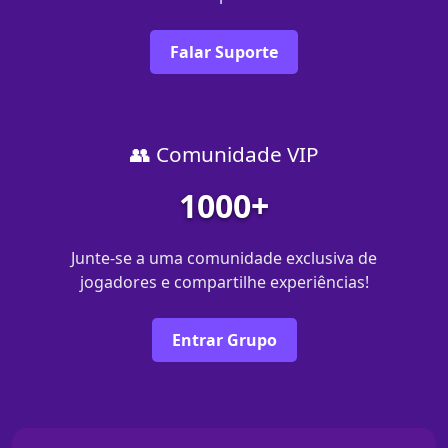
Falar Suporte
👥 Comunidade VIP
1000+
Junte-se a uma comunidade exclusiva de
jogadores e compartilhe experiências!
Entrar Grupo