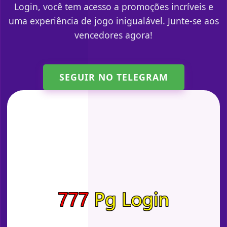
Login, você tem acesso a promoções incríveis e
uma experiência de jogo inigualável. Junte-se aos
vencedores agora!
SEGUIR NO TELEGRAM