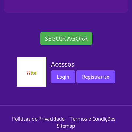
SEGUIR AGORA
Acessos
Login
Registrar-se
Políticas de Privacidade
Termos e Condições
Sitemap