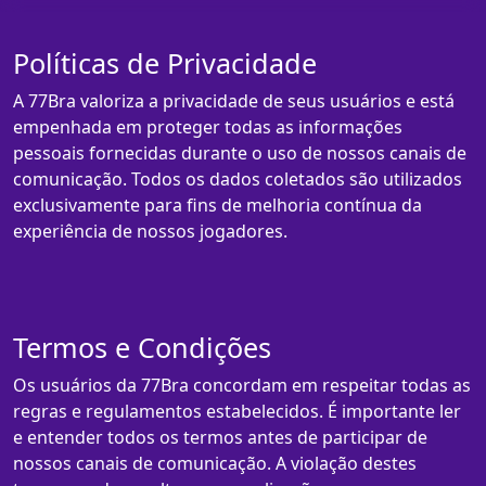
Políticas de Privacidade
A 77Bra valoriza a privacidade de seus usuários e está
empenhada em proteger todas as informações
pessoais fornecidas durante o uso de nossos canais de
comunicação. Todos os dados coletados são utilizados
exclusivamente para fins de melhoria contínua da
experiência de nossos jogadores.
Termos e Condições
Os usuários da 77Bra concordam em respeitar todas as
regras e regulamentos estabelecidos. É importante ler
e entender todos os termos antes de participar de
nossos canais de comunicação. A violação destes