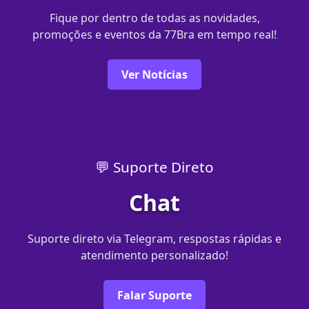
Fique por dentro de todas as novidades,
promoções e eventos da 77Bra em tempo real!
Ver Notícias
💬 Suporte Direto
Chat
Suporte direto via Telegram, respostas rápidas e
atendimento personalizado!
Falar Suporte