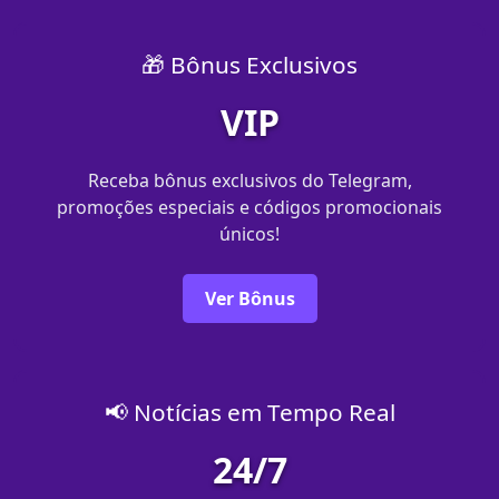
🎁 Bônus Exclusivos
VIP
Receba bônus exclusivos do Telegram,
promoções especiais e códigos promocionais
únicos!
Ver Bônus
📢 Notícias em Tempo Real
24/7