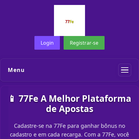
Login
Registrar-se
Menu
📱 77Fe A Melhor Plataforma
de Apostas
Cadastre-se na 77Fe para ganhar bônus no
cadastro e em cada recarga. Com a 77Fe, você