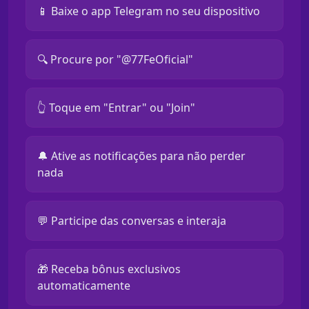
📱 Baixe o app Telegram no seu dispositivo
🔍 Procure por "@77FeOficial"
👆 Toque em "Entrar" ou "Join"
🔔 Ative as notificações para não perder
nada
💬 Participe das conversas e interaja
🎁 Receba bônus exclusivos
automaticamente