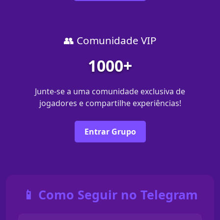
👥 Comunidade VIP
1000+
Junte-se a uma comunidade exclusiva de
jogadores e compartilhe experiências!
Entrar Grupo
📱 Como Seguir no Telegram