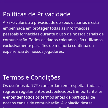
Políticas de Privacidade
A 77Fe valoriza a privacidade de seus usuários e está
empenhada em proteger todas as informações
pessoais fornecidas durante o uso de nossos canais de
comunicação. Todos os dados coletados são utilizados
exclusivamente para fins de melhoria contínua da
experiência de nossos jogadores.
Termos e Condições
Os usuários da 77Fe concordam em respeitar todas as
regras e regulamentos estabelecidos. É importante ler
e entender todos os termos antes de participar de
nossos canais de comunicação. A violação destes