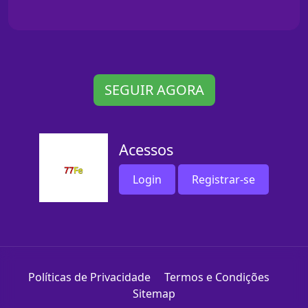
SEGUIR AGORA
Acessos
Login
Registrar-se
Políticas de Privacidade
Termos e Condições
Sitemap