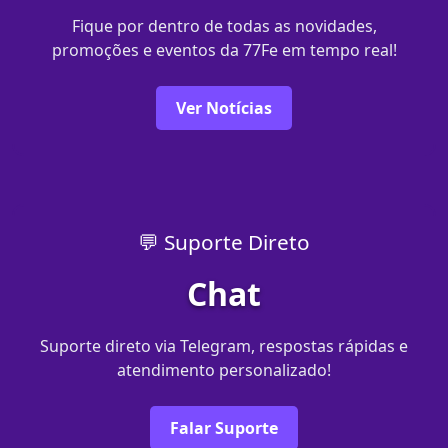
Fique por dentro de todas as novidades,
promoções e eventos da 77Fe em tempo real!
Ver Notícias
💬 Suporte Direto
Chat
Suporte direto via Telegram, respostas rápidas e
atendimento personalizado!
Falar Suporte