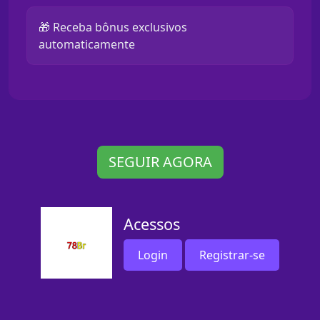
🎁 Receba bônus exclusivos
automaticamente
SEGUIR AGORA
Acessos
Login
Registrar-se