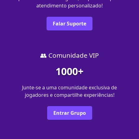
atendimento personalizado!
Falar Suporte
👥 Comunidade VIP
1000+
Junte-se a uma comunidade exclusiva de
jogadores e compartilhe experiências!
Entrar Grupo