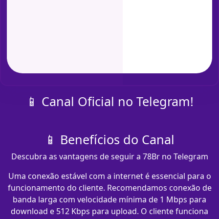
📱 Canal Oficial no Telegram!
📱 Benefícios do Canal
Descubra as vantagens de seguir a 78Br no Telegram
Uma conexão estável com a internet é essencial para o
funcionamento do cliente. Recomendamos conexão de
banda larga com velocidade mínima de 1 Mbps para
download e 512 Kbps para upload. O cliente funciona