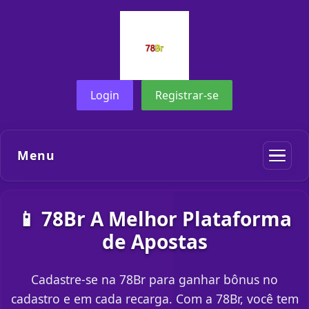
Login
Registrar-se
Menu
📱 78Br A Melhor Plataforma
de Apostas
Cadastre-se na 78Br para ganhar bônus no
cadastro e em cada recarga. Com a 78Br, você tem