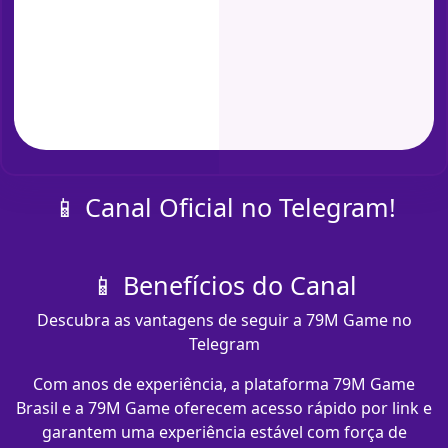
📱 Canal Oficial no Telegram!
📱 Benefícios do Canal
Descubra as vantagens de seguir a 79M Game no
Telegram
Com anos de experiência, a plataforma 79M Game
Brasil e a 79M Game oferecem acesso rápido por link e
garantem uma experiência estável com força de