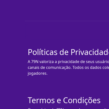
Políticas de Privacida
A 79N valoriza a privacidade de seus usuár
canais de comunicação. Todos os dados cole
jogadores.
Termos e Condições