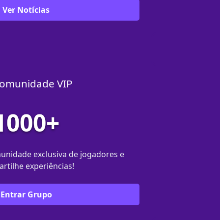
Ver Notícias
Comunidade VIP
1000+
unidade exclusiva de jogadores e
rtilhe experiências!
Entrar Grupo