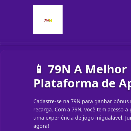
📱 79N A Melhor
Plataforma de A
Cadastre-se na 79N para ganhar bônus 
recarga. Com a 79N, você tem acesso a 
uma experiência de jogo inigualável. J
agora!