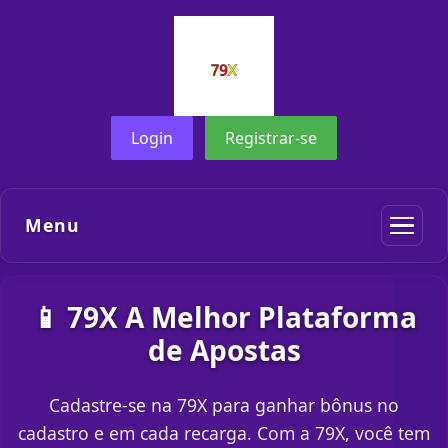
Login
Registrar-se
Menu
📱 79X A Melhor Plataforma
de Apostas
Cadastre-se na 79X para ganhar bônus no
cadastro e em cada recarga. Com a 79X, você tem