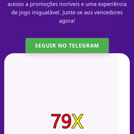
acesso a promoções incríveis e uma experiência
de jogo inigualável. Junte-se aos vencedores
agora!
SEGUIR NO TELEGRAM