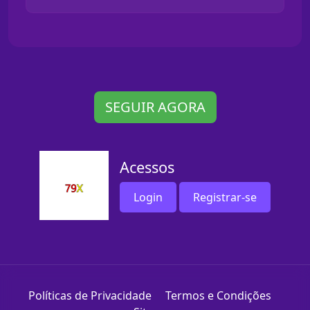
SEGUIR AGORA
Acessos
Login
Registrar-se
Políticas de Privacidade
Termos e Condições