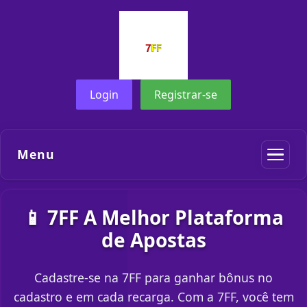
Login
Registrar-se
Menu
📱 7FF A Melhor Plataforma
de Apostas
Cadastre-se na 7FF para ganhar bônus no
cadastro e em cada recarga. Com a 7FF, você tem