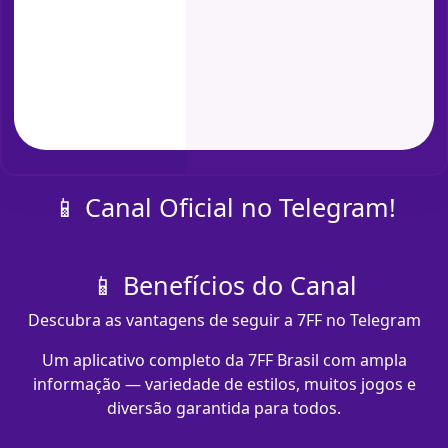
📱 Canal Oficial no Telegram!
📱 Benefícios do Canal
Descubra as vantagens de seguir a 7FF no Telegram
Um aplicativo completo da 7FF Brasil com ampla
informação — variedade de estilos, muitos jogos e
diversão garantida para todos.