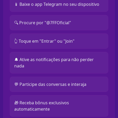
📱 Baixe o app Telegram no seu dispositivo
🔍 Procure por "@7FFOficial"
👆 Toque em "Entrar" ou "Join"
🔔 Ative as notificações para não perder
nada
💬 Participe das conversas e interaja
🎁 Receba bônus exclusivos
automaticamente