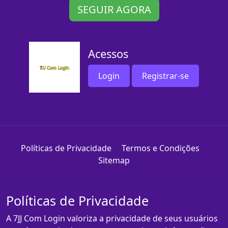
SEGUIR AGORA
Acessos
Login
Registrar-se
Políticas de Privacidade
Termos e Condições
Sitemap
Políticas de Privacidade
A 7JJ Com Login valoriza a privacidade de seus usuários