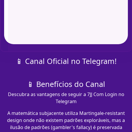
📱 Canal Oficial no Telegram!
📱 Benefícios do Canal
Descubra as vantagens de seguir a 7JJ Com Login no
Telegram
A matemática subjacente utiliza Martingale-resistant
design onde não existem padrões exploráveis, mas a
ilusão de padrões (gambler's fallacy) é preservada