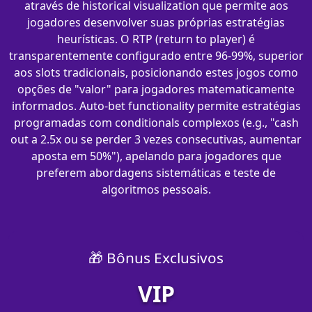
através de historical visualization que permite aos
jogadores desenvolver suas próprias estratégias
heurísticas. O RTP (return to player) é
transparentemente configurado entre 96-99%, superior
aos slots tradicionais, posicionando estes jogos como
opções de "valor" para jogadores matematicamente
informados. Auto-bet functionality permite estratégias
programadas com conditionals complexos (e.g., "cash
out a 2.5x ou se perder 3 vezes consecutivas, aumentar
aposta em 50%"), apelando para jogadores que
preferem abordagens sistemáticas e teste de
algoritmos pessoais.
🎁 Bônus Exclusivos
VIP