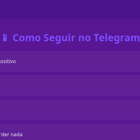
📱 Como Seguir no Telegram
ositivo
erder nada