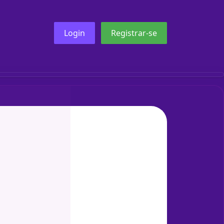
Login
Registrar-se