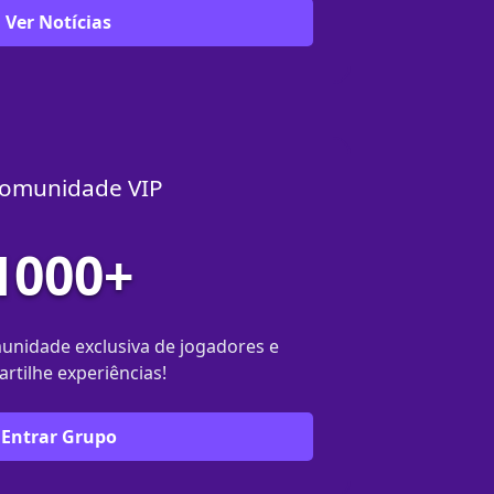
Ver Notícias
Comunidade VIP
1000+
unidade exclusiva de jogadores e
rtilhe experiências!
Entrar Grupo