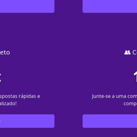
reto
👥 
t
espostas rápidas e
Junte-se a uma com
lizado!
compa
e