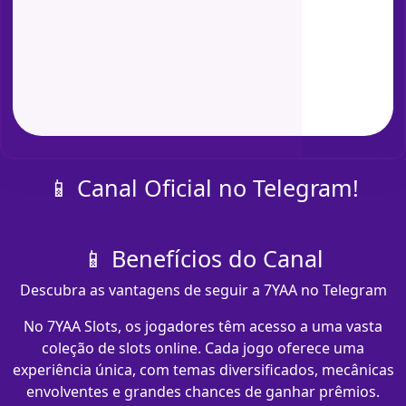
📱 Canal Oficial no Telegram!
📱 Benefícios do Canal
Descubra as vantagens de seguir a 7YAA no Telegram
No 7YAA Slots, os jogadores têm acesso a uma vasta
coleção de slots online. Cada jogo oferece uma
experiência única, com temas diversificados, mecânicas
envolventes e grandes chances de ganhar prêmios.