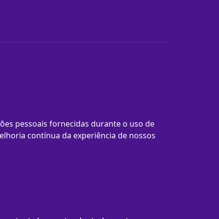
ões pessoais fornecidas durante o uso de
elhoria contínua da experiência de nossos