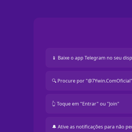
📱 Baixe o app Telegram no seu disp
🔍 Procure por "@7Ywin.ComOficial
👆 Toque em "Entrar" ou "Join"
🔔 Ative as notificações para não p