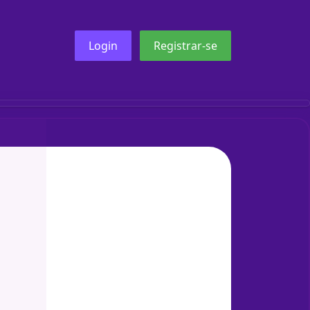
Login
Registrar-se