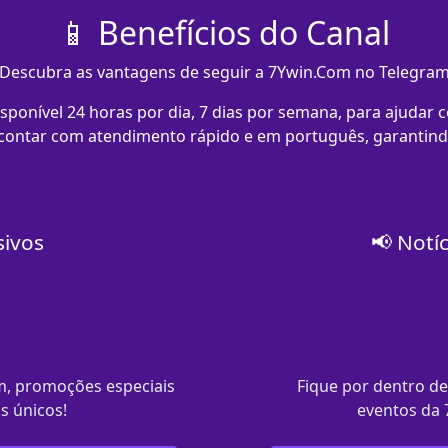
📱 Benefícios do Canal
Descubra as vantagens de seguir a 7Ywin.Com no Telegra
isponível 24 horas por dia, 7 dias por semana, para ajudar
e contar com atendimento rápido e em português, garantind
sivos
📢 Notí
m, promoções especiais
Fique por dentro d
s únicos!
eventos da 