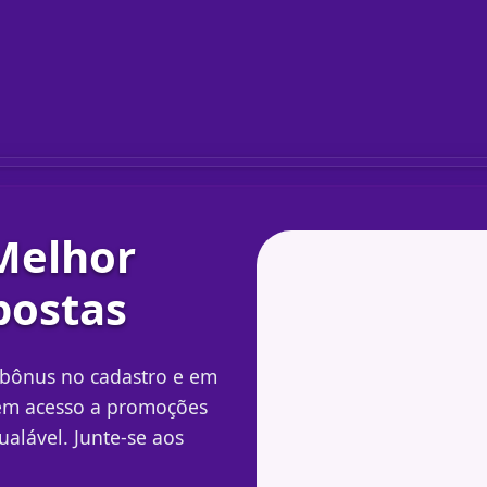
Melhor
postas
 bônus no cadastro e em
tem acesso a promoções
ualável. Junte-se aos